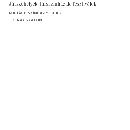
Játszóhelyek, társszínházak, fesztiválok
MADÁCH SZÍNHÁZ STÚDIÓ
TOLNAY SZALON