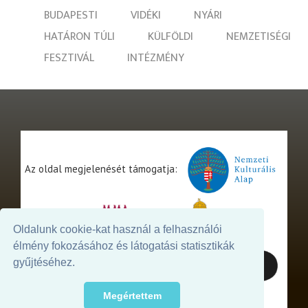
BUDAPESTI
VIDÉKI
NYÁRI
HATÁRON TÚLI
KÜLFÖLDI
NEMZETISÉGI
FESZTIVÁL
INTÉZMÉNY
Az oldal megjelenését támogatja:
Oldalunk cookie-kat használ a felhasználói
élmény fokozásához és látogatási statisztikák
gyűjtéséhez.
Megértettem