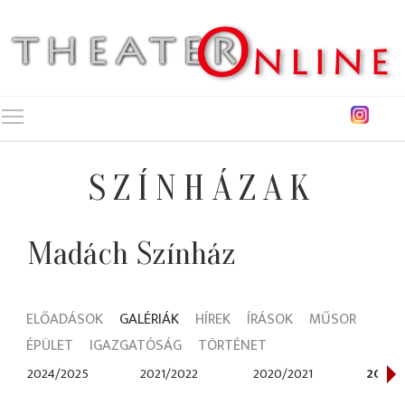
Toggle main menu visibility
SZÍNHÁZAK
Madách Színház
ELŐADÁSOK
GALÉRIÁK
HÍREK
ÍRÁSOK
MŰSOR
ÉPÜLET
IGAZGATÓSÁG
TÖRTÉNET
2024/2025
2021/2022
2020/2021
2018/