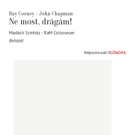
Ray Cooney - John Chapman
Ne most, drágám!
Madách Színház
RaM Colosseum
Bohózat
ELŐADÁS