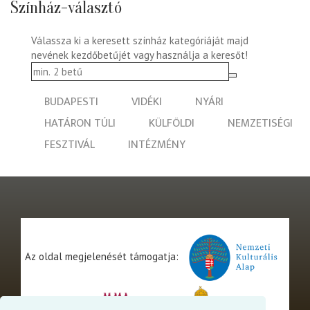
Színház-választó
Válassza ki a keresett színház kategóriáját majd
nevének kezdőbetűjét vagy használja a keresőt!
BUDAPESTI
VIDÉKI
NYÁRI
HATÁRON TÚLI
KÜLFÖLDI
NEMZETISÉGI
FESZTIVÁL
INTÉZMÉNY
Az oldal megjelenését támogatja: