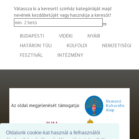
Válassza ki a keresett színház kategóriáját majd
nevének kezdőbetűjét vagy használja a keresőt!
BUDAPESTI
VIDÉKI
NYÁRI
HATÁRON TÚLI
KÜLFÖLDI
NEMZETISÉGI
FESZTIVÁL
INTÉZMÉNY
Az oldal megjelenését támogatja:
Oldalunk cookie-kat használ a felhasználói