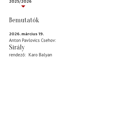
2025/2026
Bemutatók
2026. március 19.
Anton Pavlovics Csehov
Sirály
rendező
Karo Balyan